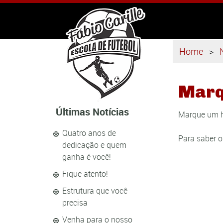
Home
Marq
Últimas Notícias
Marque um ho
Quatro anos de
Para saber o
dedicação e quem
ganha é você!
Fique atento!
Estrutura que você
precisa
Venha para o nosso