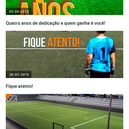
03-04-2019
Quatro anos de dedicação e quem ganha é você!
28-03-2019
Fique atento!